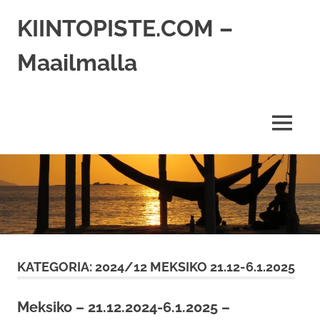
Skip
KIINTOPISTE.COM –
to
content
Maailmalla
MENU
KATEGORIA:
2024/12 MEKSIKO 21.12-6.1.2025
Meksiko – 21.12.2024-6.1.2025 –