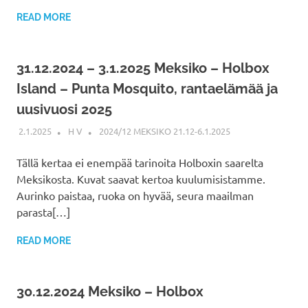
READ MORE
31.12.2024 – 3.1.2025 Meksiko – Holbox
Island – Punta Mosquito, rantaelämää ja
uusivuosi 2025
2.1.2025
H V
2024/12 MEKSIKO 21.12-6.1.2025
Tällä kertaa ei enempää tarinoita Holboxin saarelta
Meksikosta. Kuvat saavat kertoa kuulumisistamme.
Aurinko paistaa, ruoka on hyvää, seura maailman
parasta[…]
READ MORE
30.12.2024 Meksiko – Holbox