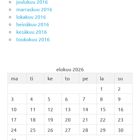
joulukuu 2016
marraskuu 2016
lokakuu 2016
heinäkuu 2016
kesäkuu 2016
toukokuu 2016
elokuu 2026
ma
ti
ke
to
pe
la
su
1
2
3
4
5
6
7
8
9
10
11
12
13
14
15
16
17
18
19
20
21
22
23
24
25
26
27
28
29
30