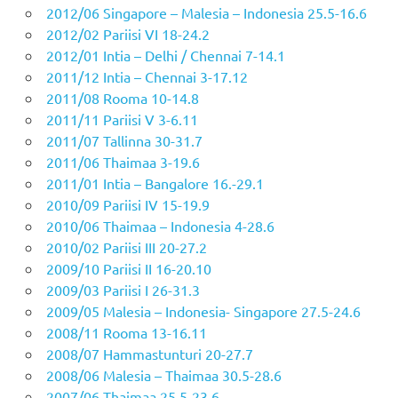
2012/06 Singapore – Malesia – Indonesia 25.5-16.6
2012/02 Pariisi VI 18-24.2
2012/01 Intia – Delhi / Chennai 7-14.1
2011/12 Intia – Chennai 3-17.12
2011/08 Rooma 10-14.8
2011/11 Pariisi V 3-6.11
2011/07 Tallinna 30-31.7
2011/06 Thaimaa 3-19.6
2011/01 Intia – Bangalore 16.-29.1
2010/09 Pariisi IV 15-19.9
2010/06 Thaimaa – Indonesia 4-28.6
2010/02 Pariisi III 20-27.2
2009/10 Pariisi II 16-20.10
2009/03 Pariisi I 26-31.3
2009/05 Malesia – Indonesia- Singapore 27.5-24.6
2008/11 Rooma 13-16.11
2008/07 Hammastunturi 20-27.7
2008/06 Malesia – Thaimaa 30.5-28.6
2007/06 Thaimaa 25.5-23.6