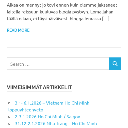
Aikaa on mennyt jo tovi ennen kuin olemme jaksaneet
laitella reissuun kuuluvaa blogia pystyyn. Lomallahan
täällä ollaan, ei täysipäiväisesti bloggailemassa.[…]
READ MORE
VIIMEISIMMÄT ARTIKKELIT
3.1- 6.1.2026 – Vietnam Ho Chi Minh
loppuyhteenveto
2-3.1.2026 Ho Chi Minh / Saigon
31.12-2.1.2026 Nha Trang – Ho Chi Minh