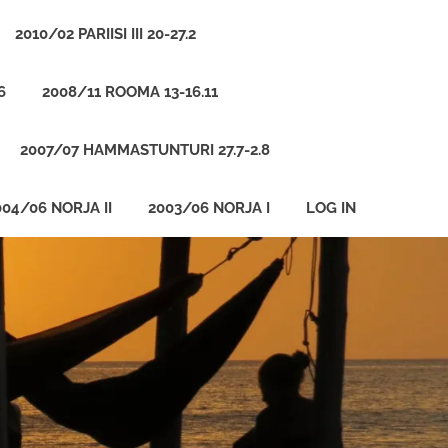
2010/02 PARIISI III 20-27.2
6
2008/11 ROOMA 13-16.11
2007/07 HAMMASTUNTURI 27.7-2.8
004/06 NORJA II
2003/06 NORJA I
LOG IN