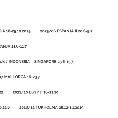
IA 18-25.10.2025
2025/06 ESPANJA II 20.6-9.7
ANJA 21.6-11.7
3/07 INDONESIA – SINGAPORE 23.6-15.7
07 MALLORCA 16-23.7
22
2021/10 EGYPTI 16-22.10
-22.6
2018/12 TUKHOLMA 28.12-1.1.2019