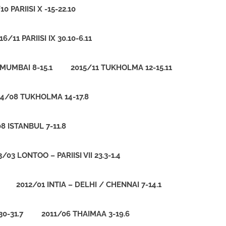
10 PARIISI X -15-22.10
16/11 PARIISI IX 30.10-6.11
 MUMBAI 8-15.1
2015/11 TUKHOLMA 12-15.11
14/08 TUKHOLMA 14-17.8
8 ISTANBUL 7-11.8
3/03 LONTOO – PARIISI VII 23.3-1.4
2012/01 INTIA – DELHI / CHENNAI 7-14.1
0-31.7
2011/06 THAIMAA 3-19.6