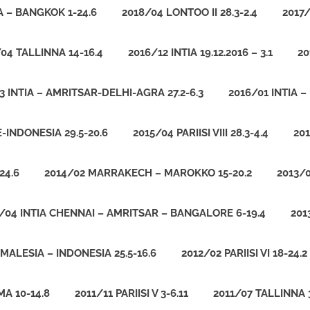
A – BANGKOK 1-24.6
2018/04 LONTOO II 28.3-2.4
2017/
/04 TALLINNA 14-16.4
2016/12 INTIA 19.12.2016 – 3.1
20
3 INTIA – AMRITSAR-DELHI-AGRA 27.2-6.3
2016/01 INTIA –
-INDONESIA 29.5-20.6
2015/04 PARIISI VIII 28.3-4.4
20
24.6
2014/02 MARRAKECH – MAROKKO 15-20.2
2013/0
/04 INTIA CHENNAI – AMRITSAR – BANGALORE 6-19.4
201
MALESIA – INDONESIA 25.5-16.6
2012/02 PARIISI VI 18-24.2
A 10-14.8
2011/11 PARIISI V 3-6.11
2011/07 TALLINNA 3