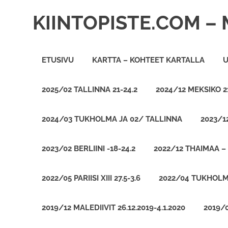
Skip
KIINTOPISTE.COM – 
to
content
ETUSIVU
KARTTA – KOHTEET KARTALLA
U
2025/02 TALLINNA 21-24.2
2024/12 MEKSIKO 21
2024/03 TUKHOLMA JA 02/ TALLINNA
2023/12
2023/02 BERLIINI -18-24.2
2022/12 THAIMAA – 
2022/05 PARIISI XIII 27.5-3.6
2022/04 TUKHOLM
2019/12 MALEDIIVIT 26.12.2019-4.1.2020
2019/0