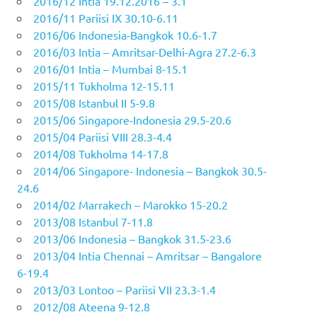
2016/12 Intia 19.12.2016 – 3.1
2016/11 Pariisi IX 30.10-6.11
2016/06 Indonesia-Bangkok 10.6-1.7
2016/03 Intia – Amritsar-Delhi-Agra 27.2-6.3
2016/01 Intia – Mumbai 8-15.1
2015/11 Tukholma 12-15.11
2015/08 Istanbul II 5-9.8
2015/06 Singapore-Indonesia 29.5-20.6
2015/04 Pariisi VIII 28.3-4.4
2014/08 Tukholma 14-17.8
2014/06 Singapore- Indonesia – Bangkok 30.5-
24.6
2014/02 Marrakech – Marokko 15-20.2
2013/08 Istanbul 7-11.8
2013/06 Indonesia – Bangkok 31.5-23.6
2013/04 Intia Chennai – Amritsar – Bangalore
6-19.4
2013/03 Lontoo – Pariisi VII 23.3-1.4
2012/08 Ateena 9-12.8