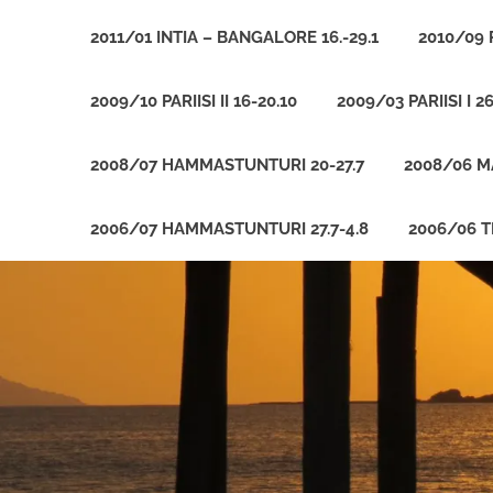
2011/01 INTIA – BANGALORE 16.-29.1
2010/09 P
2009/10 PARIISI II 16-20.10
2009/03 PARIISI I 26
2008/07 HAMMASTUNTURI 20-27.7
2008/06 MA
2006/07 HAMMASTUNTURI 27.7-4.8
2006/06 T