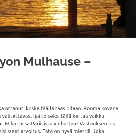
 Lyon Mulhause –
a ottanut, koska täällä taas ollaan. Rooma kovana
itettavasti jäi toiseksi tällä kertaa vaikka
ä.. Mikä tässä Pariisissa viehättää? Vastauksen jos
eaisi suuri arvoitus. Tätä on hyvä miettiä. Joka