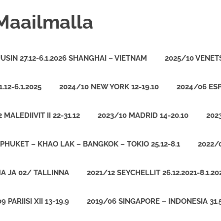
Maailmalla
USIN 27.12-6.1.2026 SHANGHAI – VIETNAM
2025/10 VENETS
.12-6.1.2025
2024/10 NEW YORK 12-19.10
2024/06 ESP
 MALEDIIVIT II 22-31.12
2023/10 MADRID 14-20.10
202
PHUKET – KHAO LAK – BANGKOK – TOKIO 25.12-8.1
2022/
A JA 02/ TALLINNA
2021/12 SEYCHELLIT 26.12.2021-8.1.20
9 PARIISI XII 13-19.9
2019/06 SINGAPORE – INDONESIA 31.5