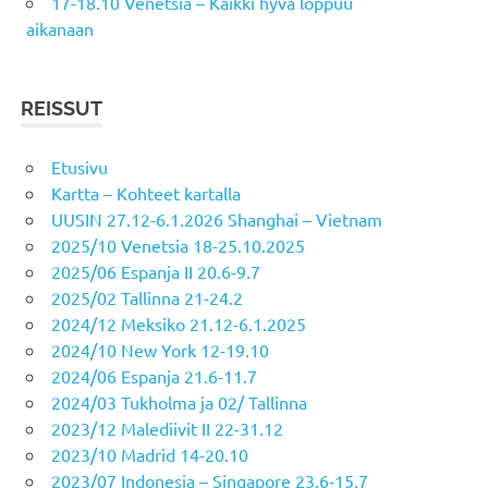
17-18.10 Venetsia – Kaikki hyvä loppuu
aikanaan
REISSUT
Etusivu
Kartta – Kohteet kartalla
UUSIN 27.12-6.1.2026 Shanghai – Vietnam
2025/10 Venetsia 18-25.10.2025
2025/06 Espanja II 20.6-9.7
2025/02 Tallinna 21-24.2
2024/12 Meksiko 21.12-6.1.2025
2024/10 New York 12-19.10
2024/06 Espanja 21.6-11.7
2024/03 Tukholma ja 02/ Tallinna
2023/12 Malediivit II 22-31.12
2023/10 Madrid 14-20.10
2023/07 Indonesia – Singapore 23.6-15.7