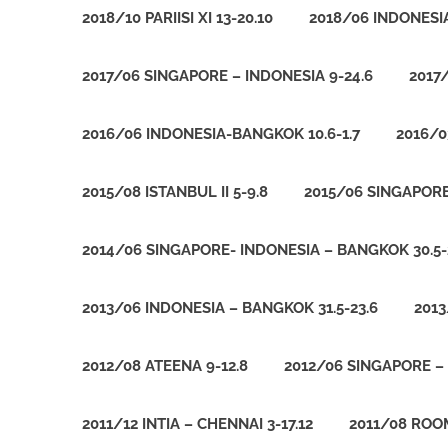
2018/10 PARIISI XI 13-20.10
2018/06 INDONESI
2017/06 SINGAPORE – INDONESIA 9-24.6
2017
2016/06 INDONESIA-BANGKOK 10.6-1.7
2016/0
2015/08 ISTANBUL II 5-9.8
2015/06 SINGAPORE
2014/06 SINGAPORE- INDONESIA – BANGKOK 30.5-
2013/06 INDONESIA – BANGKOK 31.5-23.6
2013
2012/08 ATEENA 9-12.8
2012/06 SINGAPORE – 
2011/12 INTIA – CHENNAI 3-17.12
2011/08 ROOM