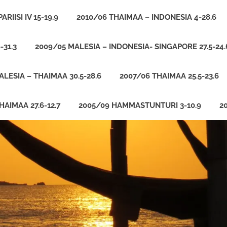
ARIISI IV 15-19.9
2010/06 THAIMAA – INDONESIA 4-28.6
-31.3
2009/05 MALESIA – INDONESIA- SINGAPORE 27.5-24.
LESIA – THAIMAA 30.5-28.6
2007/06 THAIMAA 25.5-23.6
HAIMAA 27.6-12.7
2005/09 HAMMASTUNTURI 3-10.9
2