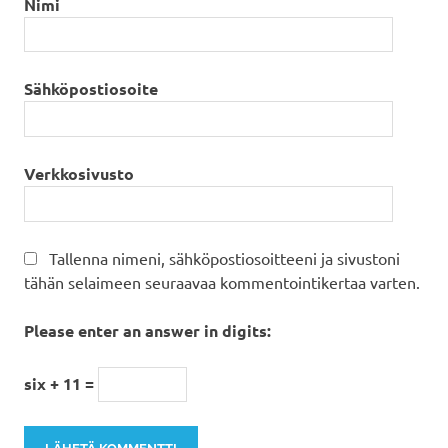
Nimi
Sähköpostiosoite
Verkkosivusto
Tallenna nimeni, sähköpostiosoitteeni ja sivustoni
tähän selaimeen seuraavaa kommentointikertaa varten.
Please enter an answer in digits:
six + 11 =