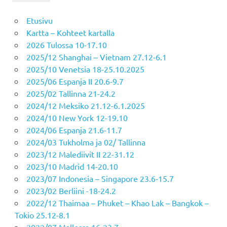
Etusivu
Kartta – Kohteet kartalla
2026 Tulossa 10-17.10
2025/12 Shanghai – Vietnam 27.12-6.1
2025/10 Venetsia 18-25.10.2025
2025/06 Espanja II 20.6-9.7
2025/02 Tallinna 21-24.2
2024/12 Meksiko 21.12-6.1.2025
2024/10 New York 12-19.10
2024/06 Espanja 21.6-11.7
2024/03 Tukholma ja 02/ Tallinna
2023/12 Malediivit II 22-31.12
2023/10 Madrid 14-20.10
2023/07 Indonesia – Singapore 23.6-15.7
2023/02 Berliini -18-24.2
2022/12 Thaimaa – Phuket – Khao Lak – Bangkok –
Tokio 25.12-8.1
2022/07 Mallorca 16-23.7