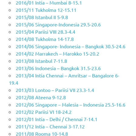
2016/01 Intia – Mumbai 8-15.1
2015/11 Tukholma 12-15.11
2015/08 Istanbul II 5-9.8
2015/06 Singapore-Indonesia 29.5-20.6
2015/04 Pariisi VIII 28.3-4.4
2014/08 Tukholma 14-17.8
2014/06 Singapore- Indonesia – Bangkok 30.5-24.6
2014/02 Marrakech – Marokko 15-20.2
2013/08 Istanbul 7-11.8
2013/06 Indonesia – Bangkok 31.5-23.6
2013/04 Intia Chennai – Amritsar – Bangalore 6-
19.4
2013/03 Lontoo – Pariisi VII 23.3-1.4
2012/08 Ateena 9-12.8
2012/06 Singapore – Malesia – Indonesia 25.5-16.6
2012/02 Pariisi VI 18-24.2
2012/01 Intia – Delhi / Chennai 7-14.1
2011/12 Intia – Chennai 3-17.12
2011/08 Rooma 10-14.8