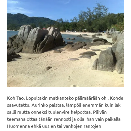
Koh Tao. Lopultakin matkanteko päämäärään ohi. Kohde
saavutettu. Aurinko paistaa, lämpöä enemmän kuin laki
sallii mutta onneksi tuulenvire helpottaa. Päivän
teemana ottaa tänään rennosti ja olla ihan vain paikalla.
Huomenna ehkä uusien tai vanhojen rantojen