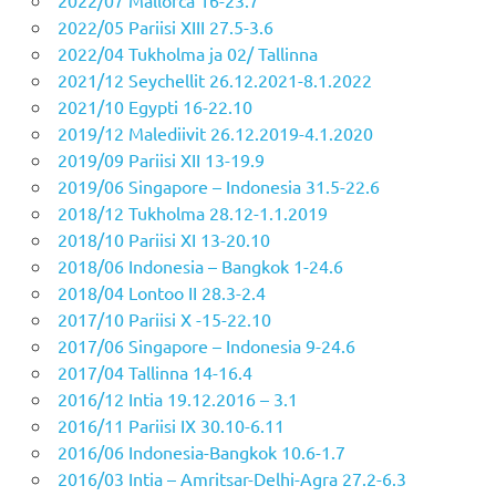
2022/05 Pariisi XIII 27.5-3.6
2022/04 Tukholma ja 02/ Tallinna
2021/12 Seychellit 26.12.2021-8.1.2022
2021/10 Egypti 16-22.10
2019/12 Malediivit 26.12.2019-4.1.2020
2019/09 Pariisi XII 13-19.9
2019/06 Singapore – Indonesia 31.5-22.6
2018/12 Tukholma 28.12-1.1.2019
2018/10 Pariisi XI 13-20.10
2018/06 Indonesia – Bangkok 1-24.6
2018/04 Lontoo II 28.3-2.4
2017/10 Pariisi X -15-22.10
2017/06 Singapore – Indonesia 9-24.6
2017/04 Tallinna 14-16.4
2016/12 Intia 19.12.2016 – 3.1
2016/11 Pariisi IX 30.10-6.11
2016/06 Indonesia-Bangkok 10.6-1.7
2016/03 Intia – Amritsar-Delhi-Agra 27.2-6.3