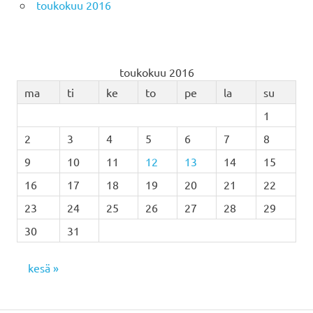
toukokuu 2016
toukokuu 2016
ma
ti
ke
to
pe
la
su
1
2
3
4
5
6
7
8
9
10
11
12
13
14
15
16
17
18
19
20
21
22
23
24
25
26
27
28
29
30
31
kesä »